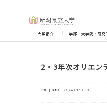
受験生の方
学内の方
卒業
大学紹介
学部・大学院・研究
2・3年次オリエン
行事
開催日：2014年4月7日（月）