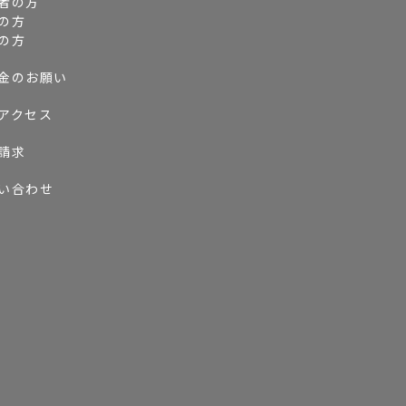
者の方
の方
の方
金のお願い
アクセス
請求
い合わせ