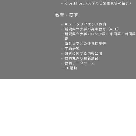
Kite,Mite,（大学の日常風景等の紹介）
教育・研究
データサイエンス教育
新潟県立大学の英語教育（ACE）
新潟県立大学のロシア語・中国語・韓国
育
海外大学との連携授業等
学術研究
研究に関する情報公開
教員免許状更新講習
教員データベース
FD活動