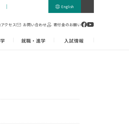
留学生の方
English
通アクセス
お問い合わせ
寄付金のお願い
留学
就職・進学
入試情報