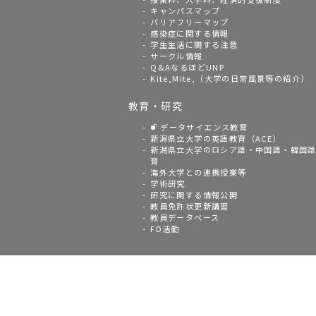
キャンパスマップ
バリアフリーマップ
感染症に関する情報
学生生活に関する注意
サークル情報
Q&AなるほどUNP
Kite,Mite,（大学の日常風景等の紹介）
教育・研究
データサイエンス教育
新潟県立大学の英語教育（ACE）
新潟県立大学のロシア語・中国語・韓国
育
海外大学との連携授業等
学術研究
研究に関する情報公開
教員免許状更新講習
教員データベース
FD活動