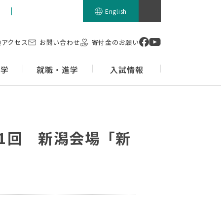
留学生の方
English
通アクセス
お問い合わせ
寄付金のお願い
留学
就職・進学
入試情報
1回 新潟会場「新