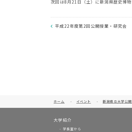
次回は8月21日（土）に新潟県歴史博
平成22年度第2回公開授業・研究会
ホーム
-
イベント
-
新潟県立大学公開
大学紹介
学長室から