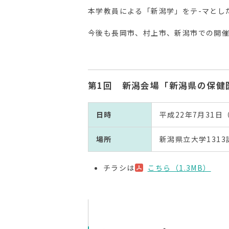
本学教員による「新潟学」をテ-マとし
今後も長岡市、村上市、新潟市での開
第1回 新潟会場「新潟県の保健
日時
平成22年7月31日（
場所
新潟県立大学131
チラシは
こちら（1.3MB）