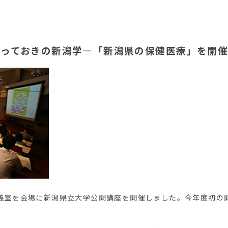
とっておきの新潟学―「新潟県の保健医療」を開
13講義室を会場に新潟県立大学公開講座を開催しました。今年度初