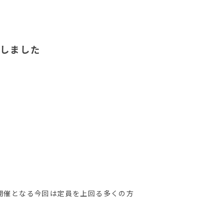
催しました
の開催となる今回は定員を上回る多くの方