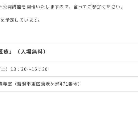
た公開講座を開催いたしますので、奮ってご参加ください。
催を予定しています。
医療」（入場無料）
土）13：30〜16：30
3講義室（新潟市東区海老ケ瀬471番地）