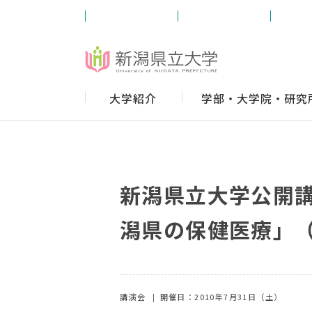
受験生の方
学内の方
卒業
大学紹介
学部・大学院・研究
新潟県立大学公開
潟県の保健医療」
講演会
開催日：2010年7月31日（土）