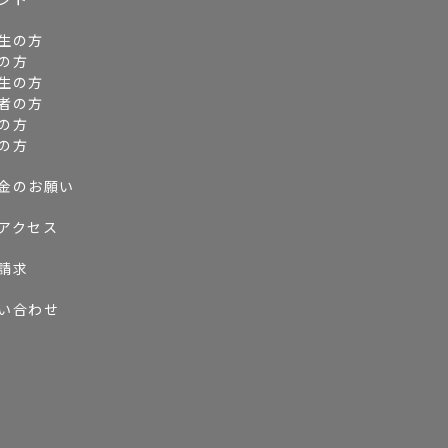
生の方
の方
生の方
者の方
の方
の方
金のお願い
アクセス
請求
い合わせ