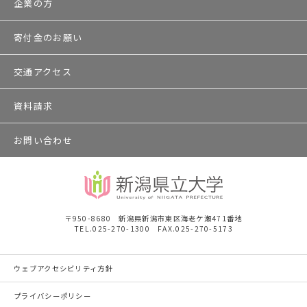
企業の方
寄付金のお願い
交通アクセス
資料請求
お問い合わせ
〒950-8680 新潟県新潟市東区海老ケ瀬471番地
TEL.025-270-1300 FAX.025-270-5173
ウェブアクセシビリティ方針
プライバシーポリシー