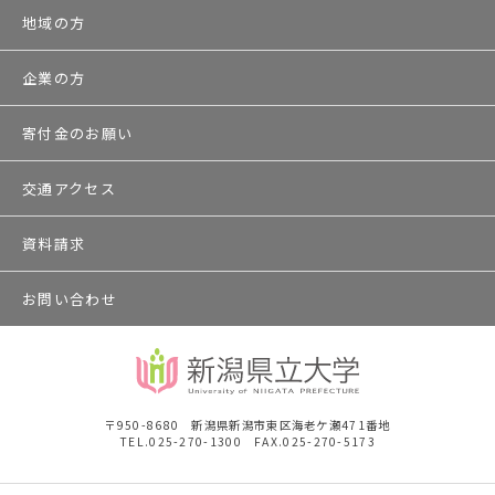
地域の方
企業の方
寄付金のお願い
交通アクセス
資料請求
お問い合わせ
〒950-8680 新潟県新潟市東区海老ケ瀬471番地
TEL.025-270-1300 FAX.025-270-5173