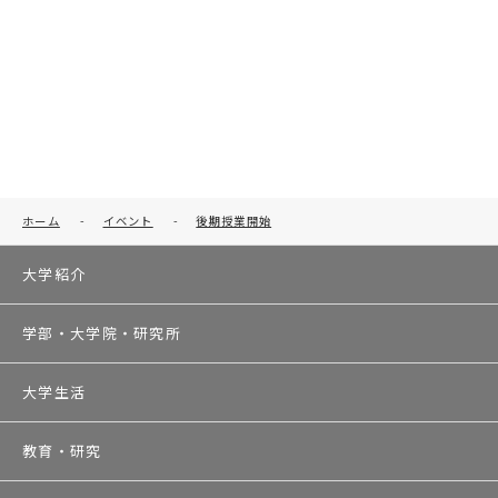
ホーム
-
イベント
-
後期授業開始
大学紹介
学部・大学院・研究所
大学生活
教育・研究