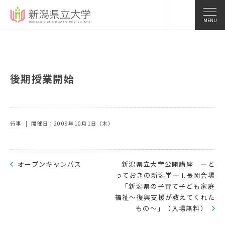
MENU
後期授業開始
行事
開催日：2009年10月1日（木）
オープンキャンパス
新潟県立大学公開講座 ―と
っておきの新潟学― I.長岡会場
「新潟県の子育て子ども家庭
福祉〜復興支援が教えてくれた
もの〜」（入場無料）