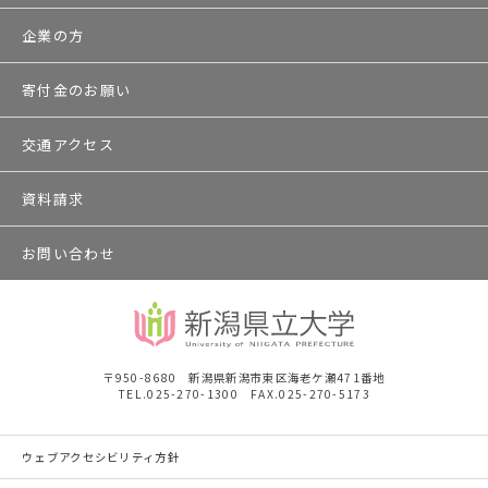
企業の方
寄付金のお願い
交通アクセス
資料請求
お問い合わせ
〒950-8680 新潟県新潟市東区海老ケ瀬471番地
TEL.025-270-1300 FAX.025-270-5173
ウェブアクセシビリティ方針