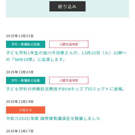
2025年12月23日
学生・教職員の活動
人間生活学部
子ども学科1年生の皆川今日果さんが、12月23日（火）22時〜
の「NHK18祭」に出演します。
2025年12月23日
学生・教職員の活動
人間生活学部
子ども学科の伊藤巨志教授がBSNキッズプロジェクトに登場。
2025年12月19日
お知らせ
令和7(2025)年度 国際情勢講演会を開催しました
2025年12月17日