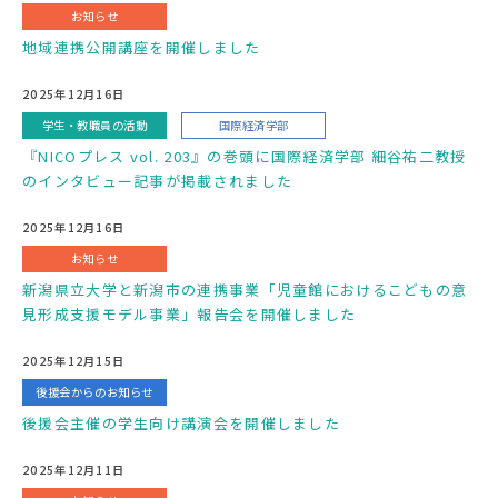
お知らせ
地域連携公開講座を開催しました
2025年12月16日
学生・教職員の活動
国際経済学部
『NICOプレス vol. 203』の巻頭に国際経済学部 細谷祐二教授
のインタビュー記事が掲載されました
2025年12月16日
お知らせ
新潟県立大学と新潟市の連携事業「児童館におけるこどもの意
見形成支援モデル事業」報告会を開催しました
2025年12月15日
後援会からのお知らせ
後援会主催の学生向け講演会を開催しました
2025年12月11日