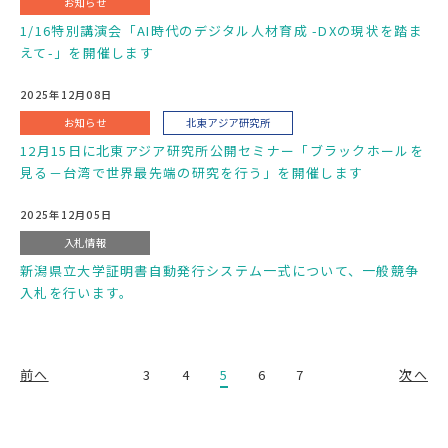
お知らせ
1/16特別講演会「AI時代のデジタル人材育成 -DXの現状を踏ま
えて-」を開催します
2025年12月08日
お知らせ
北東アジア研究所
12月15日に北東アジア研究所公開セミナー「ブラックホールを
見る－台湾で世界最先端の研究を行う」を開催します
2025年12月05日
入札情報
新潟県立大学証明書自動発行システム一式について、一般競争
入札を行います。
前へ
3
4
5
6
7
次へ