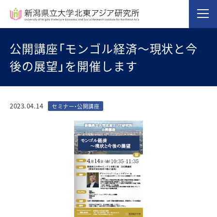
公開講座「モンゴル経済～現状と今
後の展望」を開催します
2023.04.14
セミナー・公開講座