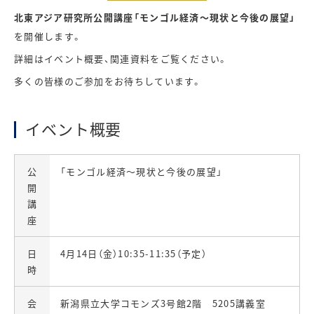
北東アジア研究所公開講座「モンゴル経済～現状と今後の展望」
を開催します。
詳細はイベント概要、関連資料をご覧ください。
多くの皆様のご参加をお待ちしています。
イベント概要
公
「モンゴル経済～現状と今後の展望」
開
講
座
日
4月14日（金）10:35-11:35（予定）
時
会
新潟県立大学コモンズ3号館2階 5205講義室