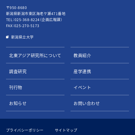
〒950-8680
新潟県新潟市東区海老ケ瀬471番地
TEL：
025-368-8224
（企画広報課）
FAX：025-270-5173
新潟県立大学
北東アジア研究所について
教員紹介
調査研究
産学連携
刊行物
イベント
お知らせ
お問い合わせ
プライバシーポリシー
サイトマップ