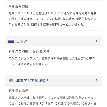
中島 朋義 教授
北東アジアにおける先進経済であり、IT関連など先端的分野で発展
の著しい韓国経済について、マクロ経済、貿易構造、所得分配など多
角的な観点から、関連する情報を整理し、一般に提供する。
ロシア
新井 洋史 教授 ／ 佐野 晃 助教
ロシアによるウクライナ侵攻以降の戦争長期化が見込まれる中で、
ロシア経済の動向を把握する。
北東アジア地域協力
新井 洋史 教授
北東アジア地域における国レベルでの複雑な関係が、地方レベルで
の協力にも暗い影を投げかける中、これまでの地域協力の経過や実