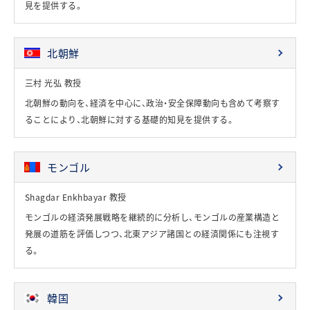
見を提供する。
北朝鮮
三村 光弘 教授
北朝鮮の動向を、経済を中心に、政治・安全保障動向も含めて考察す
ることにより、北朝鮮に対する基礎的知見を提供する。
モンゴル
Shagdar Enkhbayar 教授
モンゴルの経済発展戦略を継続的に分析し、モンゴルの産業構造と
発展の道筋を評価しつつ、北東アジア諸国との経済関係にも注視す
る。
韓国