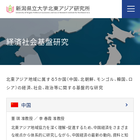
経済社会基盤研究
北東アジア地域に属する5か国（中国、北朝鮮、モンゴル、韓国、ロ
シア）の経済、社会、政治等に関する基盤的な研究
中国
董 琪 准教授 ／ 李 春霞 准教授
北東アジア地域協力を深く理解・促進するため、中国経済をさまざま
な視点から体系的に研究しながら、中国経済の最新の動向、資料と知