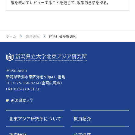
態を改めてレビューすることを通じて、政策的含意を探る。
ホーム
調査研究
経済社会基盤研究
〒950-8680
新潟県新潟市東区海老ケ瀬471番地
TEL：
025-368-8224
（企画広報課）
FAX：025-270-5173
新潟県立大学
北東アジア研究所について
教員紹介
調査研究
産学連携