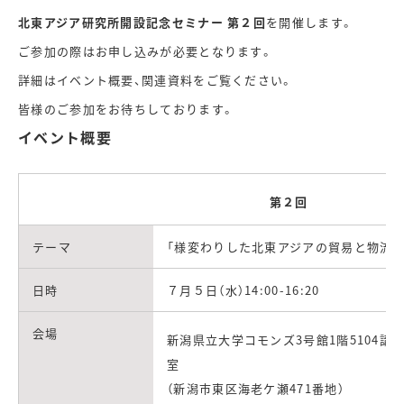
北東アジア研究所開設記念セミナー 第２回
を開催します。
ご参加の際はお申し込みが必要となります。
詳細はイベント概要、関連資料をご覧ください。
皆様のご参加をお待ちしております。
イベント概要
第２回
テーマ
「様変わりした北東アジアの貿易と物流」
日時
７月５日（水）14:00-16:20
会場
新潟県立大学コモンズ3号館1階5104講
室
（新潟市東区海老ケ瀬471番地）