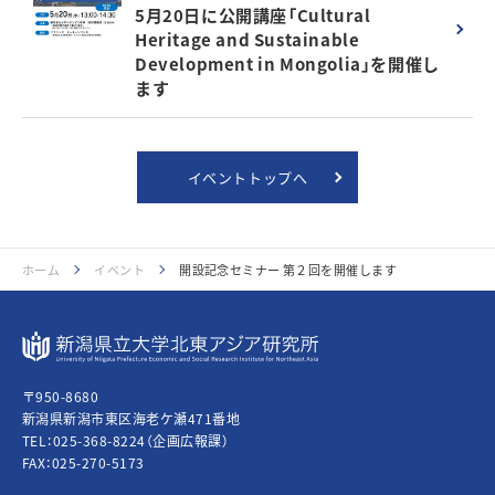
5月20日に公開講座「Cultural
Heritage and Sustainable
Development in Mongolia」を開催し
ます
イベントトップへ
ホーム
イベント
開設記念セミナー 第２回を開催します
〒950-8680
新潟県新潟市東区海老ケ瀬471番地
TEL：
025-368-8224
（企画広報課）
FAX：025-270-5173