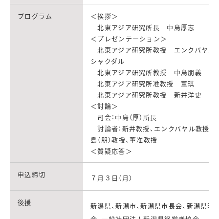
プログラム
＜挨拶＞
北東アジア研究所長 中島厚志
＜プレゼンテーション＞
北東アジア研究所教授 エンクバヤル
シャクダル
北東アジア研究所教授 中島朋義
北東アジア研究所准教授 董琪
北東アジア研究所教授 新井洋史
＜討論＞
司会：中島（厚）所長
討論者：新井教授、エンクバヤル教授、
島（朋）教授、董准教授
＜質疑応答＞
申込締切
７月３日（月）
後援
新潟県、新潟市、新潟県市長会、新潟県町
会、一般社団法人新潟県経営者協会、