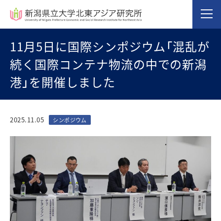
11月5日に国際シンポジウム「混乱が
続く国際コンテナ物流の中での新潟
港」を開催しました
2025.11.05
シンポジウム