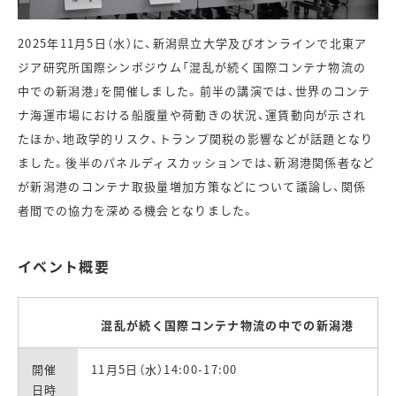
2025年11
月5
日（水）に、新潟県立大学及びオンラインで北東ア
ジア研究所国際シンポジウム「混乱が続く国際コンテナ物流の
中での新潟港」を開催しました。
前半の講演では、世界のコンテ
ナ海運市場における船腹量や荷動きの状況、運賃動向が示され
たほか、地政学的リスク、トランプ関税の影響などが話題となり
ました。後半のパネルディスカッションでは、新潟港関係者など
が新潟港のコンテナ取扱量増加方策などについて議論し、関係
者間での協力を深める機会となりました。
イベント概要
混乱が続く国際コンテナ物流の中での新潟港
開催
11月5日（水）14:00-17:00
日時