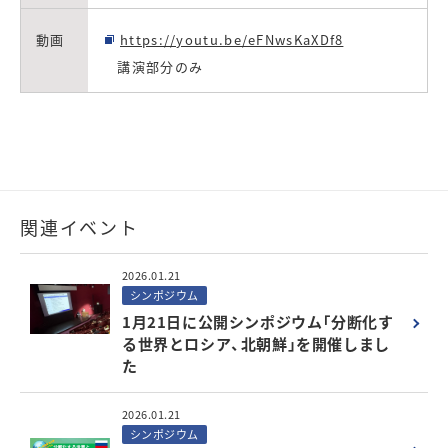
動画
https://youtu.be/eFNwsKaXDf8
講演部分のみ
関連イベント
2026.01.21
シンポジウム
1月21日に公開シンポジウム「分断化す
る世界とロシア、北朝鮮」を開催しまし
た
2026.01.21
シンポジウム