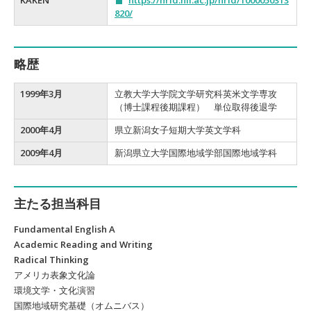
KAKEN
https://nrid.nii.ac.jp/nrid/1000050313
820/
略歴
1999年3月
立教大学大学院文学研究科英米文学専攻
（博士課程後期課程） 単位取得後退学
2000年4月
県立新潟女子短期大学英文学科
2009年4月
新潟県立大学国際地域学部国際地域学科
主たる担当科目
Fundamental English A
Academic Reading and Writing
Radical Thinking
アメリカ表象文化論
環境文学・文化演習
国際地域研究基礎（オムニバス）