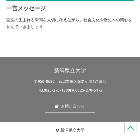
一言メッセージ
言葉の生まれる瞬間を大切に考えながら、社会文化や歴史への関心を
育んでいきましょう
新潟県立大学
〒950-8680 新潟市東区海老ケ瀬471番地
TEL:025-270-1300
FAX:025-270-5173
お問い合わせ
© 新潟県立大学